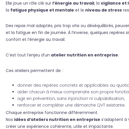
Elle joue un rôle clé sur
l’énergie au travail
, la
vigilance et
la
fatigue physique et mentale
et le
niveau de stress
res
Des repas mal adaptés, pris trop vite ou déséquilibrés, peuv
et la fatigue en fin de journée. À l’inverse, quelques repère
confort et l’énergie au travail.
C’est tout l’enjeu d’un
atelier nutrition en entreprise
.
Ces ateliers permettent de :
donner des repères concrets et applicables au quotid
aider chacun à mieux comprendre son propre foncti
agir en prévention, sans injonction ni culpabilisation,
renforcer et compléter une démarche QVT existante.
Chaque entreprise fonctionne différemment.
Nos
idées d’ateliers nutrition en entreprise
s’adaptent à v
créer une expérience cohérente, utile et impactante.