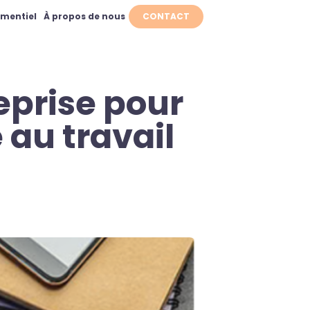
ementiel
À propos de nous
CONTACT
reprise pour
 au travail