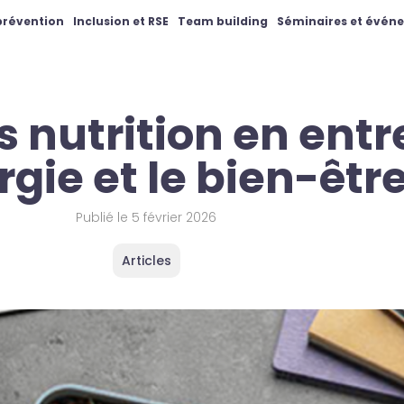
 prévention
Inclusion et RSE
Team building
Séminaires et évén
rs nutrition en ent
gie et le bien-être
Publié le
5 février 2026
Articles