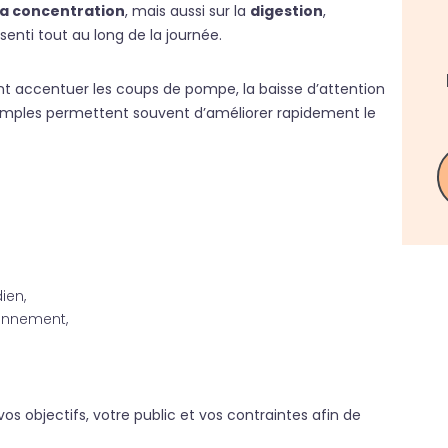
 la concentration
, mais aussi sur la
digestion
,
senti tout au long de la journée.
ent accentuer les coups de pompe, la baisse d’attention
s simples permettent souvent d’améliorer rapidement le
ien,
onnement,
os objectifs, votre public et vos contraintes afin de