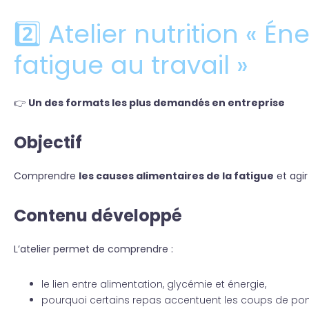
2️⃣ Atelier nutrition « É
fatigue au travail »
👉
Un des formats les plus demandés en entreprise
Objectif
Comprendre
les causes alimentaires de la fatigue
et agi
Contenu développé
L’atelier permet de comprendre :
le lien entre alimentation, glycémie et énergie,
pourquoi certains repas accentuent les coups de po