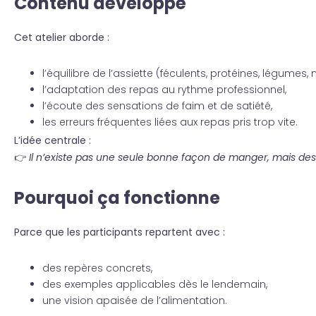
Contenu développé
Cet atelier aborde :
l’équilibre de l’assiette (féculents, protéines, légumes,
l’adaptation des repas au rythme professionnel,
l’écoute des sensations de faim et de satiété,
les erreurs fréquentes liées aux repas pris trop vite.
L’idée centrale :
👉
Il n’existe pas une seule bonne façon de manger, mais des 
Pourquoi ça fonctionne
Parce que les participants repartent avec :
des repères concrets,
des exemples applicables dès le lendemain,
une vision apaisée de l’alimentation.