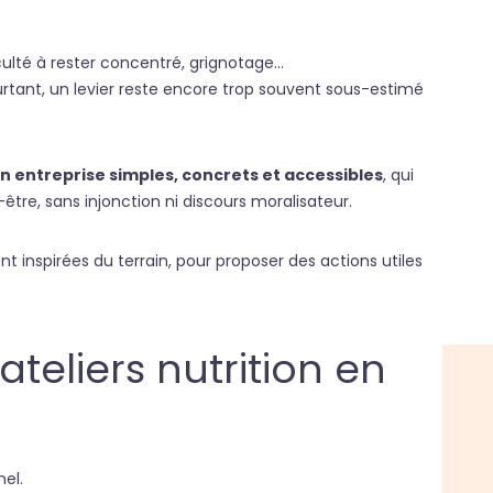
culté à rester concentré, grignotage…
rtant, un levier reste encore trop souvent sous-estimé
en entreprise simples, concrets et accessibles
, qui
-être, sans injonction ni discours moralisateur.
nt inspirées du terrain, pour proposer des actions utiles
teliers nutrition en
el.