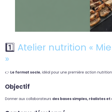
1️⃣
Atelier nutrition « M
»
👉
Le format socle
, idéal pour une première action nutrition
Objectif
Donner aux collaborateurs
des bases simples, réalistes et