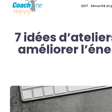
QVT
Sécurité et
7 idées d’atelie
améliorer l’éner