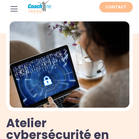
CONTACT
Atelier
cybersécurité en