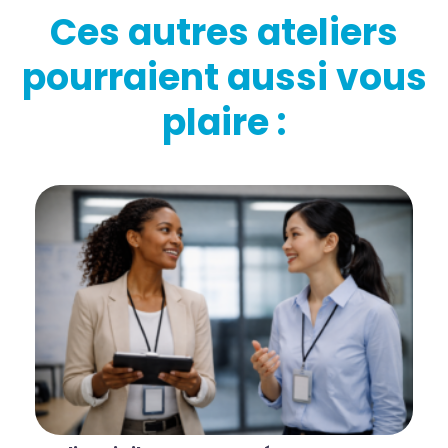
Ces autres ateliers
pourraient aussi vous
plaire :