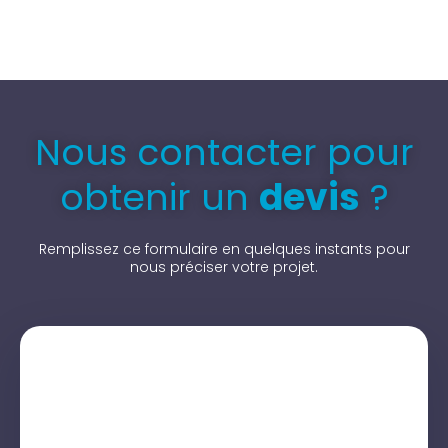
Nous contacter pour
obtenir un
devis
?
Remplissez ce formulaire en quelques instants pour
nous préciser votre projet.