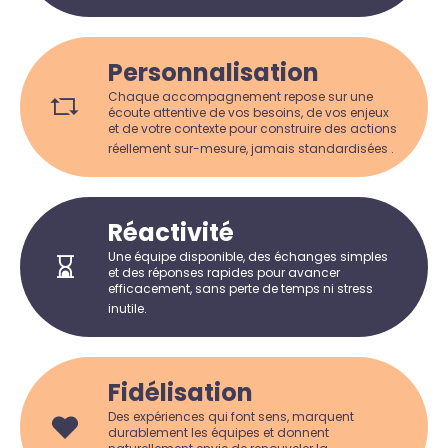
Personnalisation
Chaque accompagnement repose sur une
écoute attentive de vos besoins, de vos enjeux
et de votre contexte pour construire des actions
réellement sur-mesure, jamais standardisées .
Réactivité
Une équipe disponible, des échanges simples
et des réponses rapides pour avancer
efficacement, sans perte de temps ni stress
inutile.
Fidélisation
Des expériences qui font sens, marquent
durablement les équipes et donnent