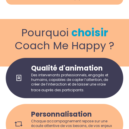
Pourquoi
choisir
Coach Me Happy ?
Qualité d'animation
Des intervenants professionnels, engagés et
humains, capables de capter l’attention, de
créer de l’interaction et de laisser une vraie
trace auprès des participants.
Personnalisation
Chaque accompagnement repose sur une
écoute attentive de vos besoins, de vos enjeux