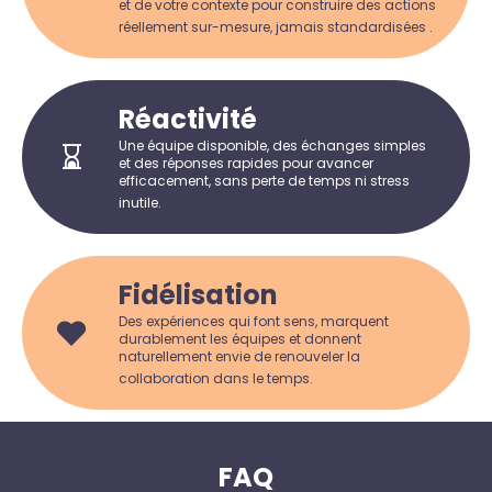
et de votre contexte pour construire des actions
réellement sur-mesure, jamais standardisées .
Réactivité
Une équipe disponible, des échanges simples
et des réponses rapides pour avancer
efficacement, sans perte de temps ni stress
inutile.
Fidélisation
Des expériences qui font sens, marquent
durablement les équipes et donnent
naturellement envie de renouveler la
collaboration dans le temps.
FAQ