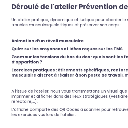
Déroulé de l'atelier Prévention d
Un atelier pratique, dynamique et ludique pour aborder le 
troubles musculosquelettiques et préserver son corps :
Animation d’un réveil musculaire
Quizz sur les croyances et idées reçues sur les TMS
Zoom sur les tensions du bas du dos : quels sont les 
d’apparition ?
Exercices pratiques : étirements spécifiques, renfo
musculaire discret à réaliser à son poste de travail, m
A l’issue de l’atelier, nous vous transmettons un visuel qu
imprimer et afficher dans des lieux stratégiques (vestiaires
réfectoire,…).
L’affiche comporte des QR Codes à scanner pour retrouver
les exercices vus lors de l’atelier.