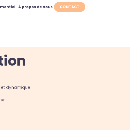
ementiel
À propos de nous
CONTACT
tion
ue et dynamique
ues