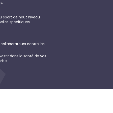
s.
du sport de haut niveau,
lles spécifiques.
 collaborateurs contre les
vestir dans la santé de vos
rise.