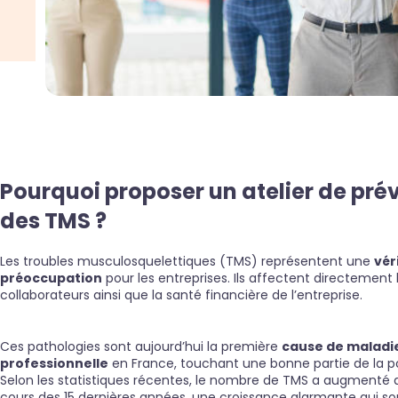
Pourquoi proposer un atelier de pré
des TMS ?
Les troubles musculosquelettiques (TMS) représentent une
vér
préoccupation
pour les entreprises. Ils affectent directement 
collaborateurs ainsi que la santé financière de l’entreprise.
Ces pathologies sont aujourd’hui la première
cause de maladi
professionnelle
en France, touchant une bonne partie de la po
Selon les statistiques récentes, le nombre de TMS a augmenté 
cours des 15 dernières années, une croissance alarmante qui so