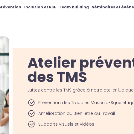
 prévention
Inclusion et RSE
Team building
Séminaires et évén
Atelier préven
des TMS
Luttez contre les TMS grâce à notre atelier ludiq
Prévention des Troubles Musculo-Squelettiq
Amélioration du Bien-être au Travail
Supports visuels et vidéos