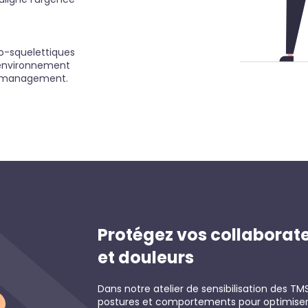
o-squelettiques
n environnement
le management.
Protégez vos collaborate
et douleurs
Dans notre atelier de sensibilisation des T
postures et comportements pour optimiser l