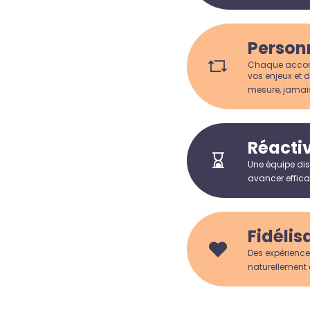
Person
Chaque accomp
vos enjeux et d
mesure, jamai
Réactiv
Une équipe dis
avancer efficac
Fidélis
Des expérience
naturellement 