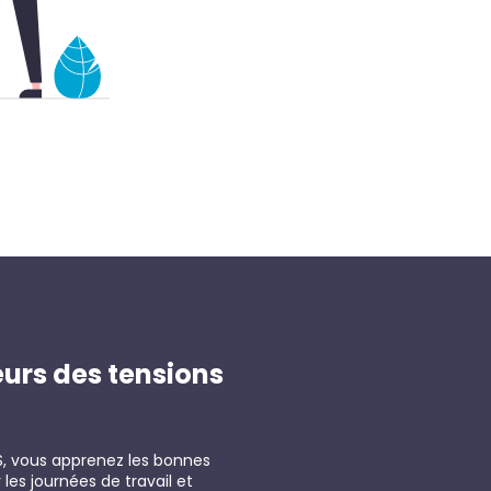
urs des tensions
MS, vous apprenez les bonnes
es journées de travail et