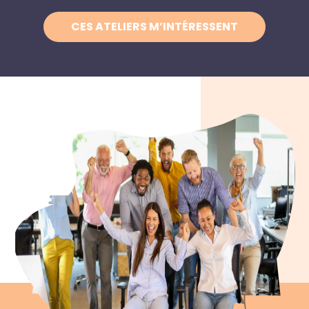
CES ATELIERS M’INTÉRESSENT