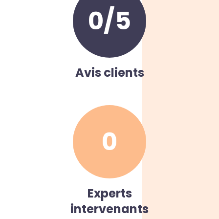
0
/5
Avis clients
0
Experts
intervenants