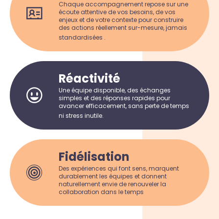
Chaque accompagnement repose sur une
écoute attentive de vos besoins, de vos
enjeux et de votre contexte pour construire
des actions réellement sur-mesure, jamais
standardisées .
Réactivité
Une équipe disponible, des échanges
simples et des réponses rapides pour
avancer efficacement, sans perte de temps
ni stress inutile.
Fidélisation
Des expériences qui font sens, marquent
durablement les équipes et donnent
naturellement envie de renouveler la
collaboration dans le temps