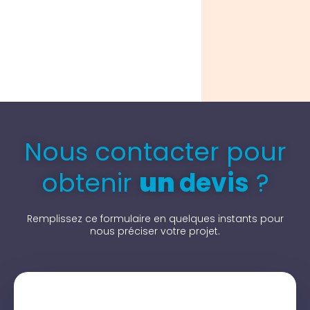
Nous contacter pour
obtenir
un
devis
?
Remplissez ce formulaire en quelques instants pour
nous préciser votre projet.