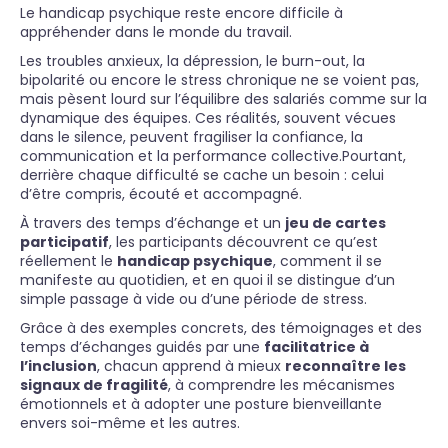
Le handicap psychique reste encore difficile à
appréhender dans le monde du travail.
Les troubles anxieux, la dépression, le burn-out, la
bipolarité ou encore le stress chronique ne se voient pas,
mais pèsent lourd sur l’équilibre des salariés comme sur la
dynamique des équipes. Ces réalités, souvent vécues
dans le silence, peuvent fragiliser la confiance, la
communication et la performance collective.Pourtant,
derrière chaque difficulté se cache un besoin : celui
d’être compris, écouté et accompagné.
À travers des temps d’échange et un
jeu de cartes
participatif
, les participants découvrent ce qu’est
réellement le
handicap psychique
, comment il se
manifeste au quotidien, et en quoi il se distingue d’un
simple passage à vide ou d’une période de stress.
Grâce à des exemples concrets, des témoignages et des
temps d’échanges guidés par une
facilitatrice à
l’inclusion
, chacun apprend à mieux
reconnaître les
signaux de fragilité
, à comprendre les mécanismes
émotionnels et à adopter une posture bienveillante
envers soi-même et les autres.