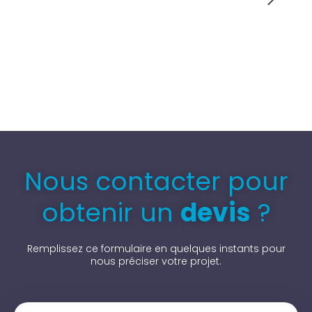
Nous contacter pour
obtenir un
devis
?
Remplissez ce formulaire en quelques instants pour
nous préciser votre projet.