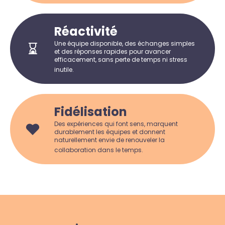
Réactivité
Une équipe disponible, des échanges simples
et des réponses rapides pour avancer
efficacement, sans perte de temps ni stress
inutile.
Fidélisation
Des expériences qui font sens, marquent
durablement les équipes et donnent
naturellement envie de renouveler la
collaboration dans le temps.