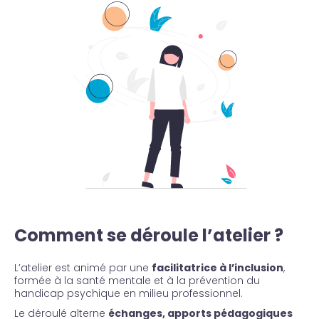
Comment se déroule l’atelier ?
L’atelier est animé par une
facilitatrice à l’inclusion
,
formée à la santé mentale et à la prévention du
handicap psychique en milieu professionnel.
Le déroulé alterne
échanges, apports pédagogiques