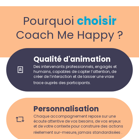
Pourquoi
choisir
Coach Me Happy ?
Qualité d'animation
Des intervenants professionnels, engagés et
humains, capables de capter l’attention, de
créer de l’interaction et de laisser une vraie
trace auprès des participants.
Personnalisation
Chaque accompagnement repose sur une
écoute attentive de vos besoins, de vos enjeux
et de votre contexte pour construire des actions
réellement sur-mesure, jamais standardisées .