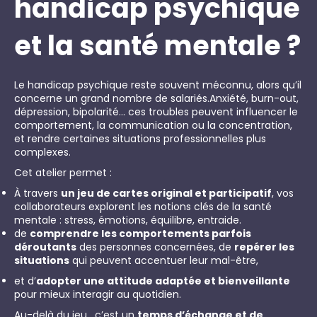
handicap psychique
et la santé mentale ?
Le handicap psychique reste souvent méconnu, alors qu’il
concerne un grand nombre de salariés.Anxiété, burn-out,
dépression, bipolarité… ces troubles peuvent influencer le
comportement, la communication ou la concentration,
et rendre certaines situations professionnelles plus
complexes.
Cet atelier permet :
À travers
un jeu de cartes original et participatif
, vos
collaborateurs explorent les notions clés de la santé
mentale : stress, émotions, équilibre, entraide.
de
comprendre les comportements parfois
déroutants
des personnes concernées, de
repérer les
situations
qui peuvent accentuer leur mal-être,
et d’
adopter une attitude adaptée et bienveillante
pour mieux interagir au quotidien.
Au-delà du jeu, c’est un
temps d’échange et de