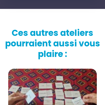
Ces autres ateliers
pourraient aussi vous
plaire :