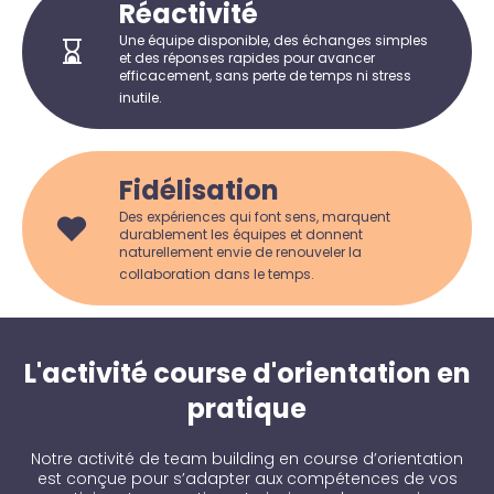
Réactivité
Une équipe disponible, des échanges simples
et des réponses rapides pour avancer
efficacement, sans perte de temps ni stress
inutile.
Fidélisation
Des expériences qui font sens, marquent
durablement les équipes et donnent
naturellement envie de renouveler la
collaboration dans le temps.
L'activité course d'orientation en
pratique
Notre activité de team building en course d’orientation
est conçue pour s’adapter aux compétences de vos