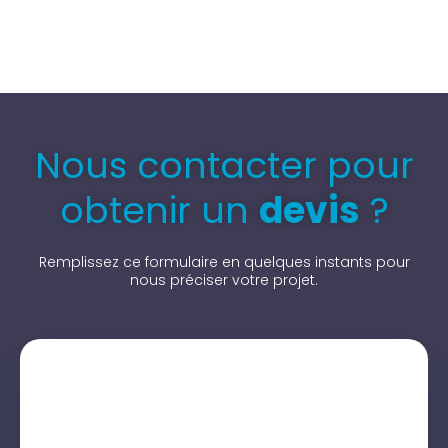
Nous contacter pour
obtenir un
devis
?
Remplissez ce formulaire en quelques instants pour
nous préciser votre projet.