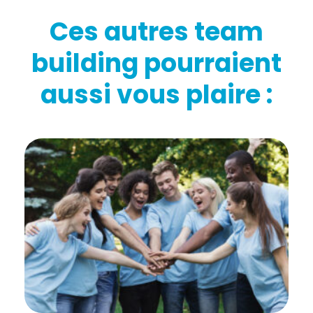
Ces autres team
building pourraient
aussi vous plaire :