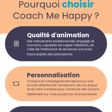
Pourquoi
choisir
Coach Me Happy ?
Qualité d'animation
Des intervenants professionnels, engagés et
humains, capables de capter l’attention, de
créer de l’interaction et de laisser une vraie
trace auprès des participants.
Personnalisation
Chaque accompagnement repose sur une
écoute attentive de vos besoins, de vos enjeux
et de votre contexte pour construire des actions
réellement sur-mesure, jamais standardisées .