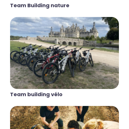
Team Building nature
Team building vélo