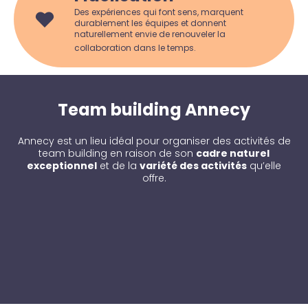
Des expériences qui font sens, marquent
durablement les équipes et donnent
naturellement envie de renouveler la
collaboration dans le temps.
Team building Annecy
Annecy est un lieu idéal pour organiser des activités de
team building en raison de son
cadre naturel
exceptionnel
et de la
variété des activités
qu’elle
offre.