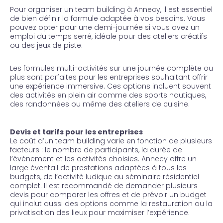
Pour organiser un team building à Annecy, il est essentiel
de bien définir la formule adaptée à vos besoins. Vous
pouvez opter pour une demi-journée si vous avez un
emploi du temps serré, idéale pour des ateliers créatifs
ou des jeux de piste.
Les formules multi-activités sur une journée complète ou
plus sont parfaites pour les entreprises souhaitant offrir
une expérience immersive. Ces options incluent souvent
des activités en plein air comme des sports nautiques,
des randonnées ou même des ateliers de cuisine.
Devis et tarifs pour les entreprises
Le coût d’un team building varie en fonction de plusieurs
facteurs : le nombre de participants, la durée de
l’événement et les activités choisies. Annecy offre un
large éventail de prestations adaptées à tous les
budgets, de l’activité ludique au séminaire résidentiel
complet. Il est recommandé de demander plusieurs
devis pour comparer les offres et de prévoir un budget
qui inclut aussi des options comme la restauration ou la
privatisation des lieux pour maximiser l’expérience.