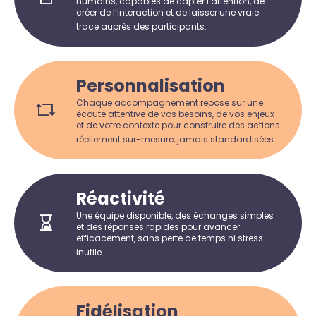
humains, capables de capter l’attention, de
créer de l’interaction et de laisser une vraie
trace auprès des participants.
Personnalisation
Chaque accompagnement repose sur une
écoute attentive de vos besoins, de vos enjeux
et de votre contexte pour construire des actions
réellement sur-mesure, jamais standardisées .
Réactivité
Une équipe disponible, des échanges simples
et des réponses rapides pour avancer
efficacement, sans perte de temps ni stress
inutile.
Fidélisation