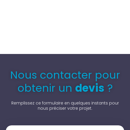
Nous contacter pour
obtenir un
devis
?
Remplissez ce formulaire en quelques instants pour
nous préciser votre projet.