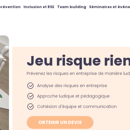
 prévention
Inclusion et RSE
Team building
Séminaires et évén
Jeu risque rie
Prévenez les risques en entreprise de manière lud
Analyse des risques en entreprise
Approche ludique et pédagogique
Cohésion d'équipe et communication
OBTENIR UN DEVIS