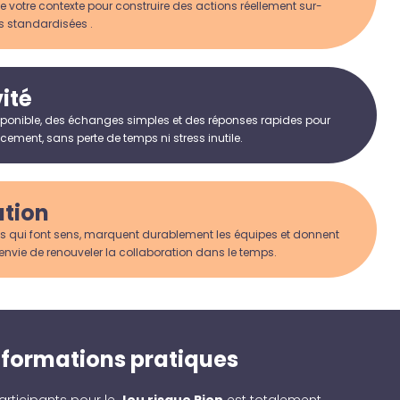
e votre contexte pour construire des actions réellement sur-
s standardisées .
ité
ponible, des échanges simples et des réponses rapides pour
ement, sans perte de temps ni stress inutile.
ation
s qui font sens, marquent durablement les équipes et donnent
envie de renouveler la collaboration dans le temps.
nformations pratiques