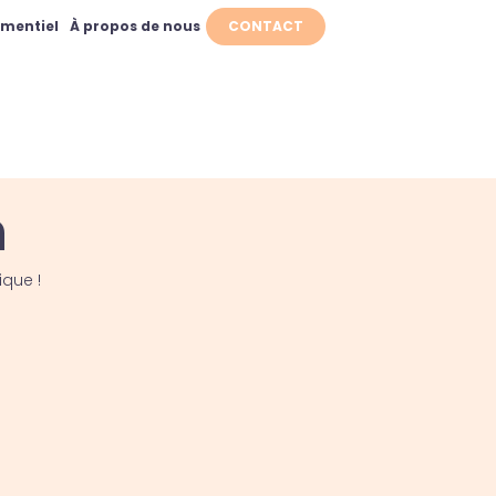
ementiel
À propos de nous
CONTACT
n
ique !