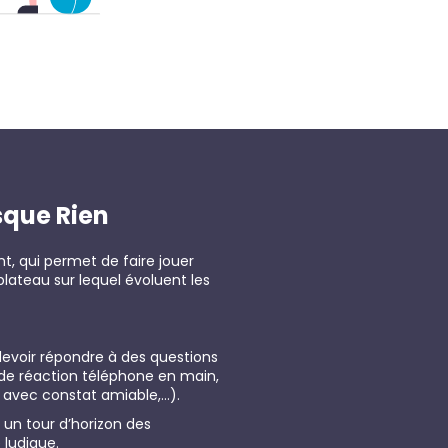
sque Rien
nt, qui permet de faire jouer
plateau sur lequel évoluent les
devoir répondre à des questions
 de réaction téléphone en main,
 avec constat amiable,…).
 un tour d’horizon des
 ludique.