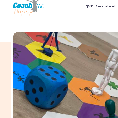
QVT
Sécurité et