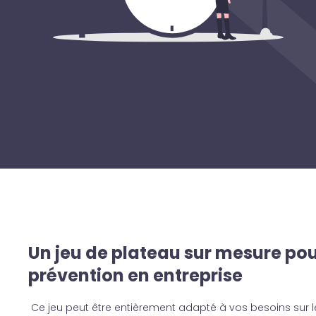
Un jeu de plateau sur mesure pou
prévention en entreprise
Ce jeu peut être entièrement adapté à vos besoins sur 