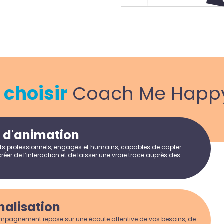
i
choisir
Coach Me Happy
é d'animation
ts professionnels, engagés et humains, capables de capter
 créer de l’interaction et de laisser une vraie trace auprès des
nalisation
agnement repose sur une écoute attentive de vos besoins, de