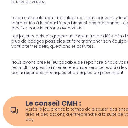
que vous voulez.
Le jeu est totalement modulable, et nous pouvons y insér
thèmes liés à la sécurité des biens et des personnes. Le 
pas fixe, nous le créons
avec VOUS!
Les joueurs doivent gagner un maximum de défis, afin d’o
plus de badges possibles, et faire triompher son équipe
vont alterner défis, questions et activités.
Nous avons créé le jeu capable de répondre à tous vos
les multi risques ! La meilleure équipe sera celle, qui a les
connaissances
théoriques et pratiques de prévention!
Le conseil CMH :
Après le jeu, prenez le temps de discuter des en
tirés et des actions à entreprendre à la suite de v
day.