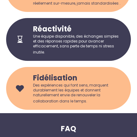
réellement sur-mesure, jamais standardisées .
Réactivité
Une équipe disponible, des échanges simples
et des réponses rapides pour avancer
efficacement, sans perte de temps ni stress
inutile.
Fidélisation
Des expériences qui font sens, marquent
durablement les équipes et donnent
naturellement envie de renouveler la
collaboration dans le temps.
FAQ