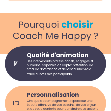
Pourquoi
choisir
Coach Me Happy ?
Qualité d'animation
Des intervenants professionnels, engagés et
humains, capables de capter l’attention, de
créer de l’interaction et de laisser une vraie
trace auprès des participants.
Personnalisation
Chaque accompagnement repose sur une
écoute attentive de vos besoins, de vos enjeux
et de votre contexte pour construire des actions