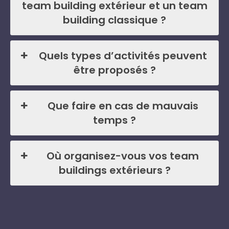
team building extérieur et un team
building classique ?
Quels types d’activités peuvent
être proposés ?
Que faire en cas de mauvais
temps ?
Où organisez-vous vos team
buildings extérieurs ?