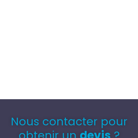
Nous contacter pour
obtenir un
devis
?