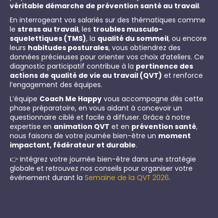
véritable démarche de prévention santé au travail
.
En interrogeant vos salariés sur des thématiques comme
le
stress au travail
, les
troubles musculo-
squelettiques (TMS)
, la
qualité du sommeil
, ou encore
leurs
habitudes posturales
, vous obtiendrez des
données précieuses pour orienter vos choix d’ateliers. Ce
diagnostic participatif contribue à la
pertinence des
actions de qualité de vie au travail (QVT)
et renforce
l’engagement des équipes.
L’équipe
Coach Me Happy
vous accompagne dès cette
phase préparatoire, en vous aidant à concevoir un
questionnaire ciblé et facile à diffuser. Grâce à notre
expertise en
animation QVT
et en
prévention santé
,
nous faisons de votre journée bien-être un
moment
impactant, fédérateur et durable
.
👉 Intégrez votre journée bien-être dans une stratégie
globale et retrouvez nos conseils pour organiser votre
événement durant la
Semaine de la QVT 2026
.