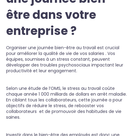
être dans votre
entreprise ?
Organiser une journée bien-être au travail est crucial
pour améliorer la qualité de vie de vos salaries . Vos
équipes, soumises à un stress constant, peuvent
développer des troubles psychosociaux impactant leur
productivité et leur engagement.
Selon une étude de l’OMS, le stress au travail coûte
chaque année 1 000 milliards de dollars en arrêt maladie.
En ciblant tous les collaborateurs, cette journée a pour
objectifs de réduire le stress, de rebooster vos
collaborateurs et de promouvoir des habitudes de vie
saines.
Investir dans le bien-être des employés est donc une