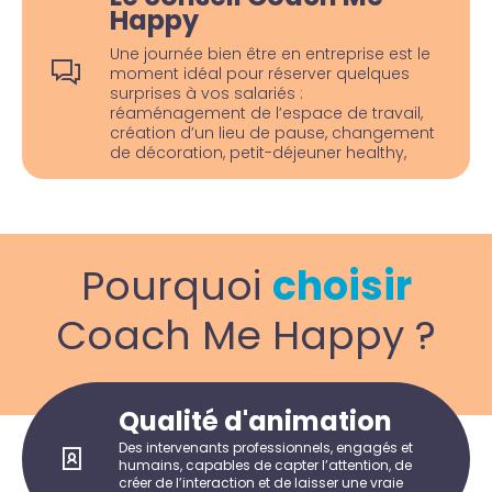
Happy
Une journée bien être en entreprise est le
moment idéal pour réserver quelques
surprises à vos salariés :
réaménagement de l’espace de travail,
création d’un lieu de pause, changement
de décoration, petit-déjeuner healthy,
Pourquoi
choisir
Coach Me Happy ?
Qualité d'animation
Des intervenants professionnels, engagés et
humains, capables de capter l’attention, de
créer de l’interaction et de laisser une vraie