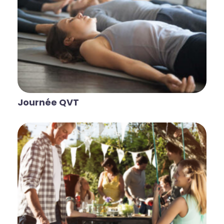
Journée QVT