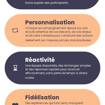
trace auprès des participants.
Personnalisation
Chaque accompagnement repose sur une
écoute attentive de vos besoins, de vos enjeux
et de votre contexte pour construire des actions
réellement sur-mesure, jamais standardisées .
Réactivité
Une équipe disponible, des échanges simples
et des réponses rapides pour avancer
efficacement, sans perte de temps ni stress
inutile.
Fidélisation
Des expériences qui font sens, marquent