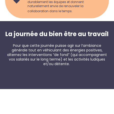
durablement les équipes et donnent
naturellement envie de renouveler la
collaboration dans le temps.
La journée du bien être au travail
Pour que cette journée puisse agir sur l’ambiance
générale tout en véhiculant des énergies positives,
alternez les interventions “de fond” (qui accompagnent
vos salariés sur le long terme) et les activités ludiques
et/ou détente.