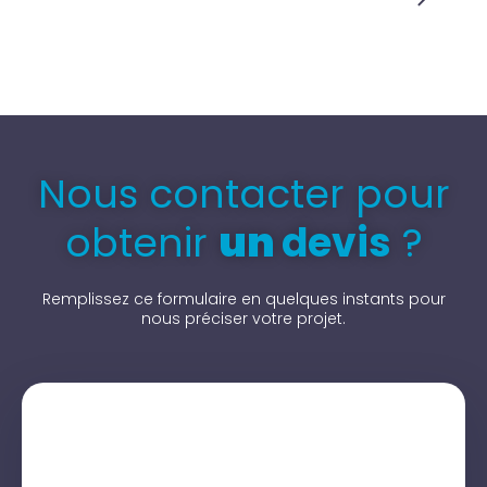
Nous contacter pour
obtenir
un
devis
?
Remplissez ce formulaire en quelques instants pour
nous préciser votre projet.