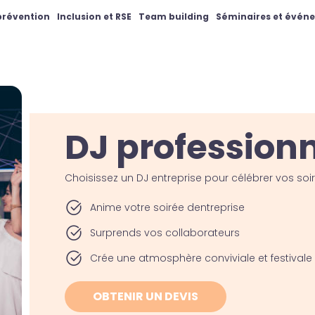
 prévention
Inclusion et RSE
Team building
Séminaires et évén
DJ profession
Choisissez un DJ entreprise pour célébrer vos soi
Anime votre soirée dentreprise
Surprends vos collaborateurs
Crée une atmosphère conviviale et festivale
OBTENIR UN DEVIS