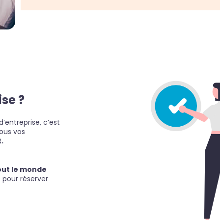
ise ?
’entreprise, c’est
tous vos
.
out le monde
 pour réserver