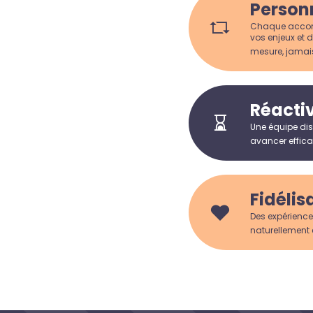
Person
Chaque accomp
vos enjeux et d
mesure, jamai
Réactiv
Une équipe dis
avancer efficac
Fidélis
Des expérience
naturellement 