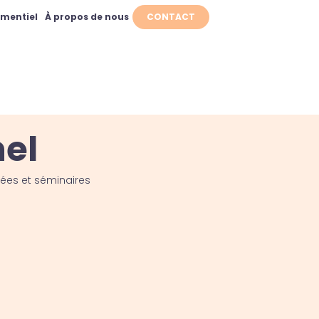
ementiel
À propos de nous
CONTACT
nel
rées et séminaires