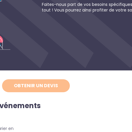
Faites-nous part de vos besoins spécifiqu
tout ! Vous pourrez ainsi profiter de votre s
OBTENIR UN DEVIS
s événements
rier en