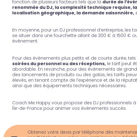
fonction de plusieurs facteurs tels que la
durée de l’évé
renommée du DJ, la complexité technique requise, la
localisation géographique, la demande saisonnière,
e
En moyenne, pour un DJ professionnel d’entreprise, les ta
se situer dans une fourchette allant de 300 € à 1500 € o
événement.
Pour des événements plus petits et de courte durée, tel
soirées du personnel ou des réceptions,
le tarif peut ê
abordable. En revanche, pour des événements de grand
des lancements de produits ou des galas, les tarifs peuv
élevés, en tenant compte de l’expérience et de la réputat
ainsi que des équipements techniques nécessaires.
Coach Me Happy vous propose des DJ professionnels à P
Île-de-France pour animer vos événements succès.
Obtenez votre devis par téléphone dès maintenant