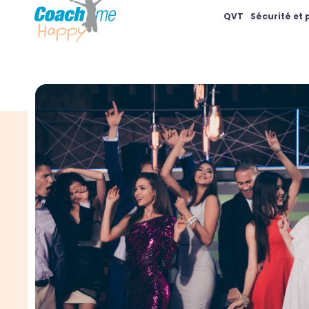
QVT
Sécurité et