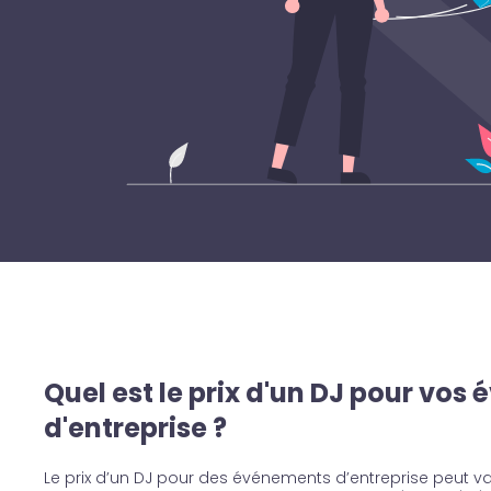
Quel est le prix d'un DJ pour vo
d'entreprise ?
Le prix d’un DJ pour des événements d’entreprise peut va