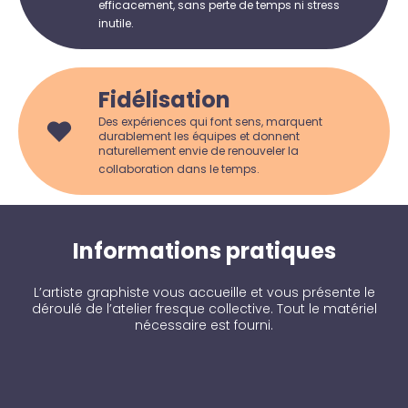
efficacement, sans perte de temps ni stress
inutile.
Fidélisation
Des expériences qui font sens, marquent
durablement les équipes et donnent
naturellement envie de renouveler la
collaboration dans le temps.
Informations pratiques
L’artiste graphiste vous accueille et vous présente le
déroulé de l’atelier fresque collective. Tout le matériel
nécessaire est fourni.