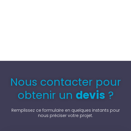
Nous contacter pour
obtenir un
devis
?
Remplissez ce formulaire en quelques instants pour
nous préciser votre projet.