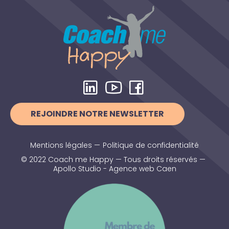
REJOINDRE NOTRE NEWSLETTER
Mentions légales
—
Politique de confidentialité
© 2022 Coach me Happy — Tous droits réservés —
Apollo Studio - Agence web Caen