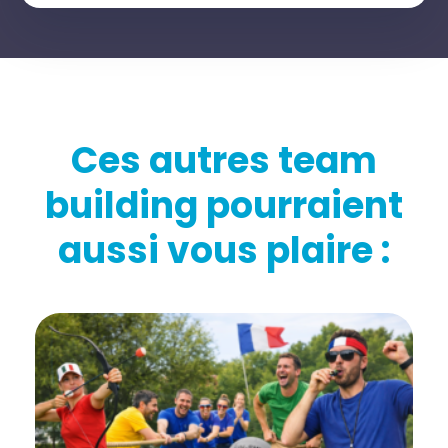
Ces autres team
building pourraient
aussi vous plaire :