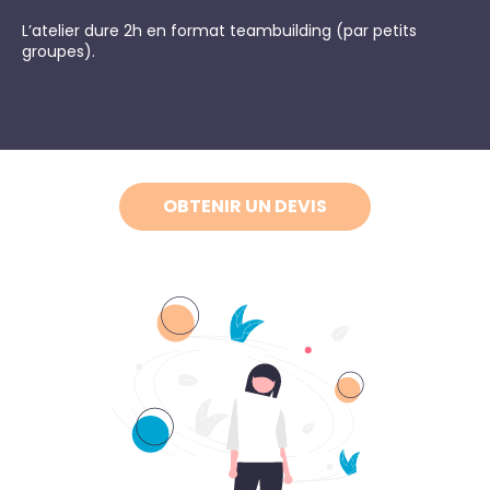
L’atelier dure 2h en format teambuilding (par petits
groupes).
OBTENIR UN DEVIS