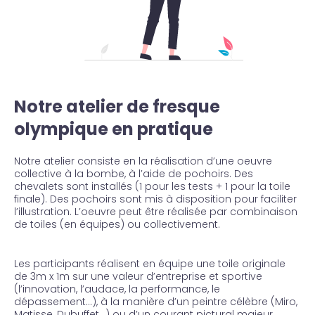
Notre atelier de fresque
olympique en pratique
Notre atelier consiste en la réalisation d’une oeuvre
collective à la bombe, à l’aide de pochoirs. Des
chevalets sont installés (1 pour les tests + 1 pour la toile
finale). Des pochoirs sont mis à disposition pour faciliter
l’illustration. L’oeuvre peut être réalisée par combinaison
de toiles (en équipes) ou collectivement.
Les participants réalisent en équipe une toile originale
de 3m x 1m sur une valeur d’entreprise et sportive
(l’innovation, l’audace, la performance, le
dépassement…), à la manière d’un peintre célèbre (Miro,
Matisse, Dubuffet…) ou d’un courant pictural majeur