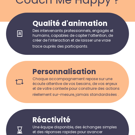
Qualité d'animation
Des intervenants professionnels, engagés et
humains, capables de capter l’attention, de
créer de l’interaction et de laisser une vraie
trace auprès des participants.
Personnalisation
Chaque accompagnement repose sur une
écoute attentive de vos besoins, de vos enjeux
et de votre contexte pour construire des actions
réellement sur-mesure, jamais standardisées .
Réactivité
Une équipe disponible, des échanges simples
et des réponses rapides pour avancer