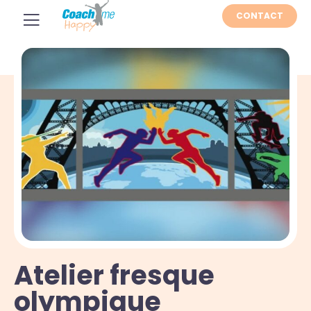
CONTACT
Atelier fresque
olympique