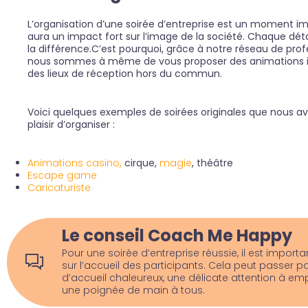
L’organisation d’une soirée d’entreprise est un moment im
aura un impact fort sur l’image de la société. Chaque déta
la différence.C’est pourquoi, grâce à notre réseau de prof
nous sommes à même de vous proposer des animations i
des lieux de réception hors du commun.
Voici quelques exemples de soirées originales que nous av
plaisir d’organiser :
Animations casino
,
cirque,
magie
, théâtre
Escape game
Caricaturiste
Le conseil Coach Me Happy
Pour une soirée d’entreprise réussie, il est import
sur l’accueil des participants. Cela peut passer p
d’accueil chaleureux, une délicate attention à em
une poignée de main à tous.