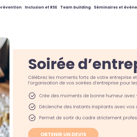
 prévention
Inclusion et RSE
Team building
Séminaires et évén
Soirée d’entre
Célébrez les moments forts de votre entreprise e
l’organisation de vos soirées d’entreprise pour les
Crée des moments de bonne humeur avec v
Déclenche des instants inspirants avec vos c
Permet de sortir du cadre strictement profe
OBTENIR UN DEVIS