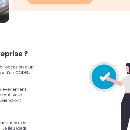
eprise ?
 l’occasion d’un
ure d’un CODIR…
’un événement
e tout, vous
ouviendront
ganisation de
Le lieu idéal,