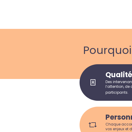
Pourquo
Qualit
Des intervenan
l’attention, de
participants.
Person
Chaque accomp
vos enjeux et d