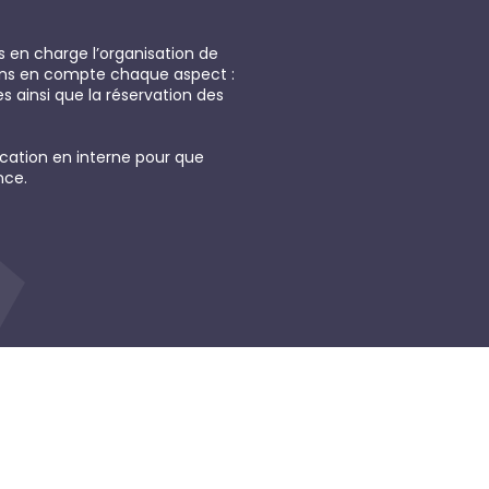
s en charge l’organisation de
nons en compte chaque aspect :
es ainsi que la réservation des
cation en interne pour que
nce.