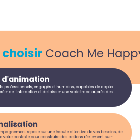
i
choisir
Coach Me Happy
é d'animation
ts professionnels, engagés et humains, capables de capter
 créer de l’interaction et de laisser une vraie trace auprès des
nalisation
agnement repose sur une écoute attentive de vos besoins, de
e votre contexte pour construire des actions réellement sur-