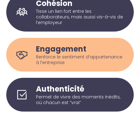
Cohésion
Tisse un lien fort entre les
collaborateurs, mais aussi vis-à-vis de
l’employeur
Engagement
Renforce le sentiment d’appartenance
à l’entreprise
Authenticité
Permet de vivre des moments inédits,
où chacun est “vrai”