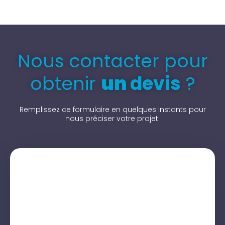
Nous contacter pour
obtenir
un
devis
?
Remplissez ce formulaire en quelques instants pour
nous préciser votre projet.