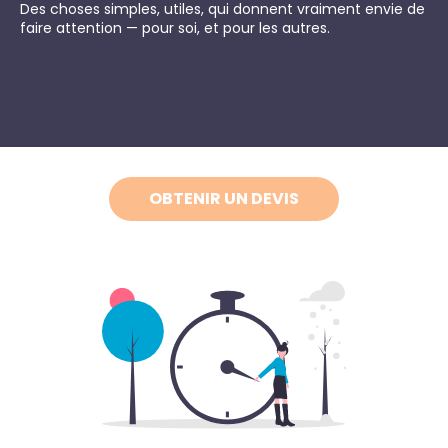
Des choses simples, utiles, qui donnent vraiment envie de
faire attention — pour soi, et pour les autres.
OBTENIR UN DEVIS