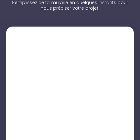
Remplissez ce formulaire en quelques instants pour
nous préciser votre projet.