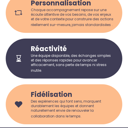
Personnalisation
Chaque accompagnement repose sur une
écoute attentive de vos besoins, de vos enjeux
et de votre contexte pour construire des actions
réellement sur-mesure, jamais standardisées .
Réactivité
Une équipe disponible, des échanges simples
et des réponses rapides pour avancer
efficacement, sans perte de temps ni stress
inutile.
Fidélisation
Des expériences qui font sens, marquent
durablement les équipes et donnent
naturellement envie de renouveler la
collaboration dans le temps.