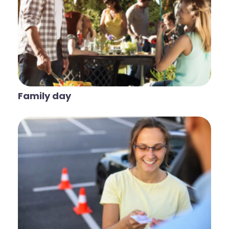
Family day