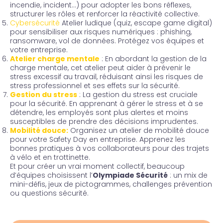
incendie, incident…) pour adopter les bons réflexes,
structurer les rôles et renforcer la réactivité collective.
Cybersécurité
Atelier ludique (quiz, escape game digital)
pour sensibiliser aux risques numériques : phishing,
ransomware, vol de données. Protégez vos équipes et
votre entreprise.
Atelier charge mentale
: En abordant la gestion de la
charge mentale, cet atelier peut aider à prévenir le
stress excessif au travail, réduisant ainsi les risques de
stress professionnel et ses effets sur la sécurité.
Gestion du stress
:
La gestion du stress est cruciale
pour la sécurité. En apprenant à gérer le stress et à se
détendre, les employés sont plus alertes et moins
susceptibles de prendre des décisions imprudentes.
Mobilité douce:
Organisez un atelier de mobilité douce
pour votre Safety Day en entreprise. Apprenez les
bonnes pratiques à vos collaborateurs pour des trajets
à vélo et en trottinette.
Et pour créer un vrai moment collectif, beaucoup
d’équipes choisissent l’
Olympiade Sécurité
: un mix de
mini-défis, jeux de pictogrammes, challenges prévention
ou questions sécurité.