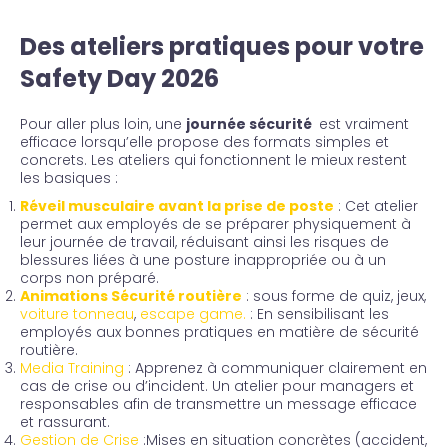
Des ateliers pratiques pour votre
Safety Day 2026
Pour aller plus loin, une
journée sécurité
est vraiment
efficace lorsqu’elle propose des formats simples et
concrets. Les ateliers qui fonctionnent le mieux restent
les basiques :
Réveil musculaire avant la prise de poste
: Cet atelier
permet aux employés de se préparer physiquement à
leur journée de travail, réduisant ainsi les risques de
blessures liées à une posture inappropriée ou à un
corps non préparé.
Animations Sécurité routière
:
sous forme de quiz, jeux,
voiture tonneau
,
escape game
.
: En sensibilisant les
employés aux bonnes pratiques en matière de sécurité
routière.
Media Training
: Apprenez à communiquer clairement en
cas de crise ou d’incident. Un atelier pour managers et
responsables afin de transmettre un message efficace
et rassurant.
Gestion de Crise
:Mises en situation concrètes (accident,