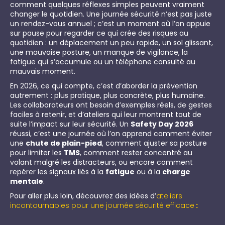
comment quelques réflexes simples peuvent vraiment
changer le quotidien. Une journée sécurité n’est pas juste
un rendez-vous annuel ; c’est un moment où l’on appuie
sur pause pour regarder ce qui crée des risques au
quotidien : un déplacement un peu rapide, un sol glissant,
une mauvaise posture, un manque de vigilance, la
fatigue qui s’accumule ou un téléphone consulté au
mauvais moment.
En 2026, ce qui compte, c’est d’aborder la prévention
autrement : plus pratique, plus concrète, plus humaine.
Les collaborateurs ont besoin d’exemples réels, de gestes
faciles à retenir, et d’ateliers qui leur montrent tout de
suite l’impact sur leur sécurité. Un
Safety Day 2026
réussi, c’est une journée où l’on apprend comment éviter
une
chute de plain-pied
, comment ajuster sa posture
pour limiter les
TMS
, comment rester concentré au
volant malgré les distracteurs, ou encore comment
repérer les signaux liés à la
fatigue
ou à la
charge
mentale
.
Pour aller plus loin, découvrez des idées d’
ateliers
incontournables pour une journée sécurité efficace
: