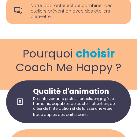
Notre approche est de combiner des
ateliers prévention avec des ateliers
bien-être.
Pourquoi
choisir
Coach Me Happy ?
Qualité d'animation
Des intervenants professionnels, engagés et
humains, capables de capter l’attention, de
créer de l’interaction et de laisser une vraie
trace auprès des participants.