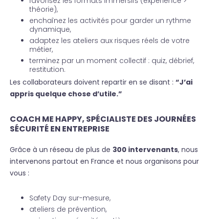
favorisez les formats immersifs (expérience >
théorie),
enchaînez les activités pour garder un rythme
dynamique,
adaptez les ateliers aux risques réels de votre
métier,
terminez par un moment collectif : quiz, débrief,
restitution.
Les collaborateurs doivent repartir en se disant :
“J’ai
appris quelque chose d’utile.”
COACH ME HAPPY, SPÉCIALISTE DES JOURNÉES
SÉCURITÉ EN ENTREPRISE
Grâce à un réseau de plus de
300 intervenants
, nous
intervenons partout en France et nous organisons pour
vous :
Safety Day sur-mesure,
ateliers de prévention,