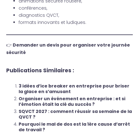
animations sécurité routière,
conférences,
diagnostics QVCT,
formats innovants et ludiques.
👉
Demander un devis pour organiser votre journée
sécurité
Publications Similaires :
3 idées d’ice breaker en entreprise pour briser
la glace en s’amusant
Organiser un événement en entreprise : et si
l’émotion était la clé du succès ?
SQVCT 2027 : comment réussir sa semaine de la
QVCT ?
Pourquoi le mal de dos est la 1ère cause d’arrêt
de travail ?