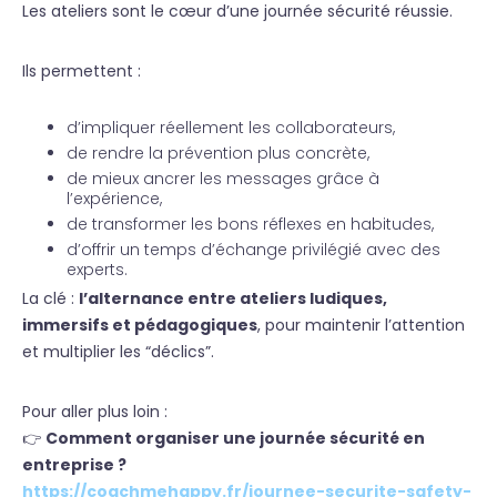
Les ateliers sont le cœur d’une journée sécurité réussie.
Ils permettent :
d’impliquer réellement les collaborateurs,
de rendre la prévention plus concrète,
de mieux ancrer les messages grâce à
l’expérience,
de transformer les bons réflexes en habitudes,
d’offrir un temps d’échange privilégié avec des
experts.
La clé :
l’alternance entre ateliers ludiques,
immersifs et pédagogiques
, pour maintenir l’attention
et multiplier les “déclics”.
Pour aller plus loin :
👉
Comment organiser une journée sécurité en
entreprise ?
https://coachmehappy.fr/journee-securite-safety-