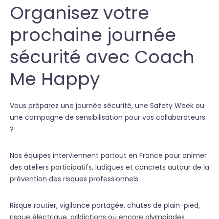
Organisez votre
prochaine journée
sécurité avec Coach
Me Happy
Vous préparez une journée sécurité, une Safety Week ou
une campagne de sensibilisation pour vos collaborateurs
?
Nos équipes interviennent partout en France pour animer
des ateliers participatifs, ludiques et concrets autour de la
prévention des risques professionnels.
Risque routier, vigilance partagée, chutes de plain-pied,
risque électrique, addictions ou encore olympiades