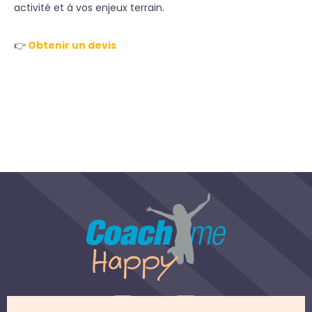
activité et à vos enjeux terrain.
👉
Obtenir un devis