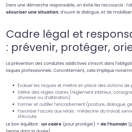
Dans une démarche responsable, on évite les raccourcis : l’o
sécuriser une situation
, d’ouvrir le dialogue, et de mobili
Cadre légal et responsa
: prévenir, protéger, ori
La prévention des conduites addictives s’inscrit dans l’obliga
risques professionnels. Concrètement, cela implique notam
Évaluer les risques et mettre en place des actions de
Définir des règles claires (règlement intérieur, consi
d’ivresse ou d’altération).
Former et outiller l’encadrement (posture, dialogue, ge
Favoriser l’accès aux relais : médecine du travail, se
d’écoute.
Le bon équilibre :
un cadre
(pour protéger) +
de l’humain
(p
tienne dans la durée).