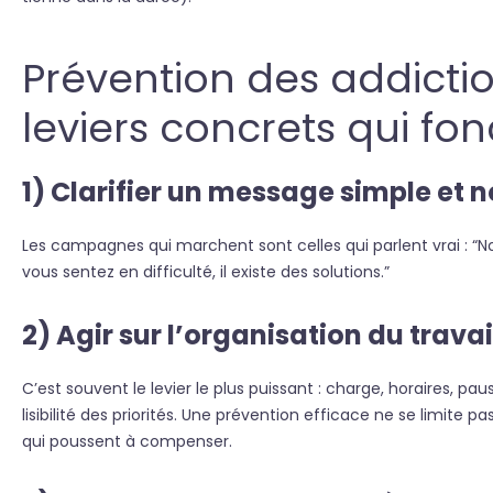
Prévention des addiction
leviers concrets qui fo
1) Clarifier un message simple et 
Les campagnes qui marchent sont celles qui parlent vrai : “Notr
vous sentez en difficulté, il existe des solutions.”
2) Agir sur l’organisation du trava
C’est souvent le levier le plus puissant : charge, horaires, 
lisibilité des priorités. Une prévention efficace ne se limite 
qui poussent à compenser.