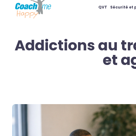
QVT
Sécurité et
Addictions au tr
et a