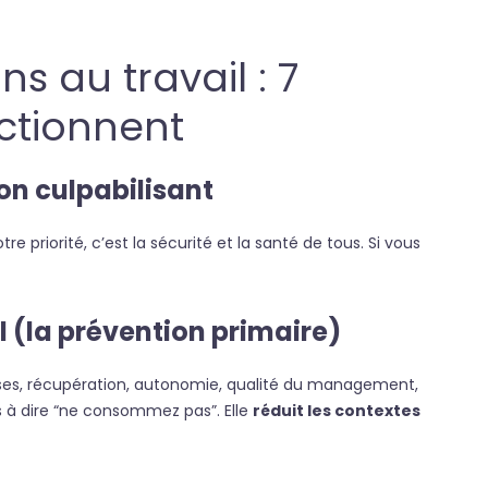
s au travail : 7
nctionnent
non culpabilisant
e priorité, c’est la sécurité et la santé de tous. Si vous
il (la prévention primaire)
pauses, récupération, autonomie, qualité du management,
pas à dire “ne consommez pas”. Elle
réduit les contextes