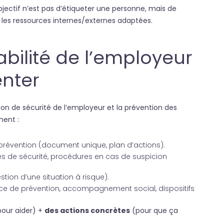
bjectif n’est pas d’étiqueter une personne, mais de
ser les ressources internes/externes adaptées.
bilité de l’employeur
enter
tion de sécurité de l’employeur et la prévention des
ment :
 prévention (document unique, plan d’actions).
gnes de sécurité, procédures en cas de suspicion
stion d’une situation à risque).
rvice de prévention, accompagnement social, dispositifs
our aider) +
des actions concrètes
(pour que ça