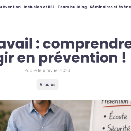
 prévention
Inclusion et RSE
Team building
Séminaires et évén
avail : comprendre
gir en prévention !
Publié le
9 février 2026
Articles