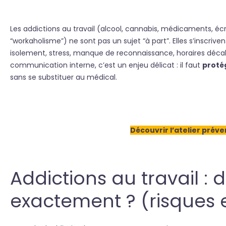
Les addictions au travail (alcool, cannabis, médicaments, éc
“workaholisme”) ne sont pas un sujet “à part”. Elles s’inscrive
isolement, stress, manque de reconnaissance, horaires décalé
communication interne, c’est un enjeu délicat : il faut
proté
sans se substituer au médical.
Découvrir l’atelier prév
Addictions au travail : 
exactement ? (risques e