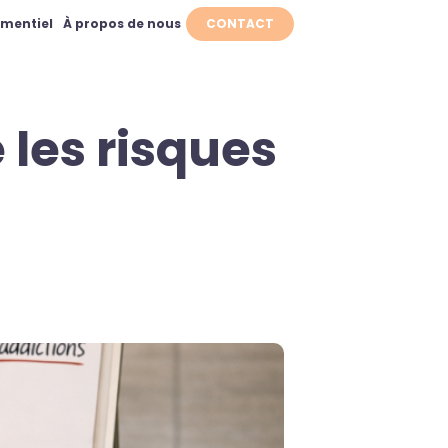
ementiel
À propos de nous
CONTACT
 les risques