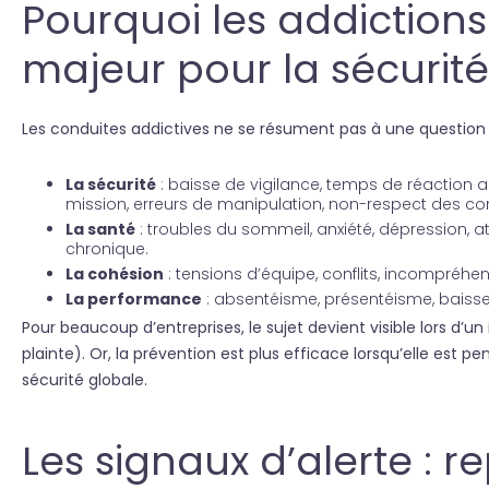
Pourquoi les addictions
majeur pour la sécurité
Les conduites addictives ne se résument pas à une question ind
La sécurité
: baisse de vigilance, temps de réaction al
mission, erreurs de manipulation, non-respect des co
La santé
: troubles du sommeil, anxiété, dépression, at
chronique.
La cohésion
: tensions d’équipe, conflits, incompréhen
La performance
: absentéisme, présentéisme, baisse 
Pour beaucoup d’entreprises, le sujet devient visible lors d’u
plainte). Or, la prévention est plus efficace lorsqu’elle es
sécurité globale.
Les signaux d’alerte : r