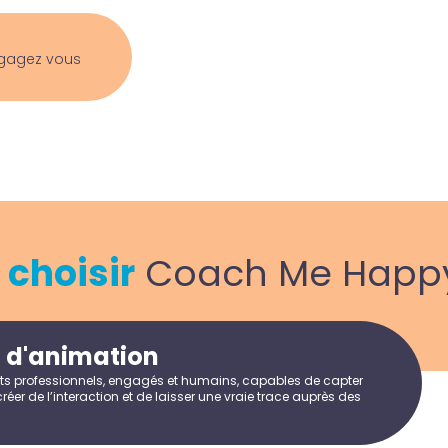
ngagez vous
i
choisir
Coach Me Happy
é d'animation
ts professionnels, engagés et humains, capables de capter
 créer de l’interaction et de laisser une vraie trace auprès des