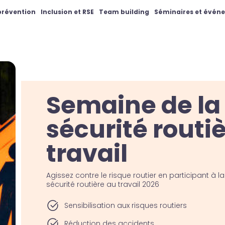
 prévention
Inclusion et RSE
Team building
Séminaires et évén
Semaine de la
sécurité routi
travail
Agissez contre le risque routier en participant à 
sécurité routière au travail 2026
Sensibilisation aux risques routiers
Réduction des accidents