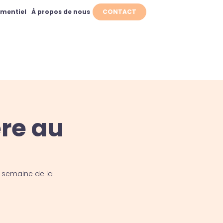
ementiel
À propos de nous
CONTACT
ère au
la semaine de la