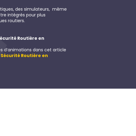
pratiques, des simulateurs, même
tre intégrés pour plus
es routiers.
écurité Routière en
s d’animations dans cet article
Sécurité Routière en