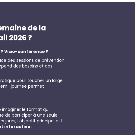
emaine de la
ail 2026 ?
 ? Visio-conférence ?
lace des sessions de prévention
 dépend des besoins et des
ratique pour toucher un large
e demi-journée permet
e imaginer le format qui
sse de participer à une seule
s jours, l’objectif principal est
et interactive.