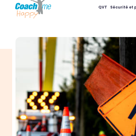
QVT
Sécurité et