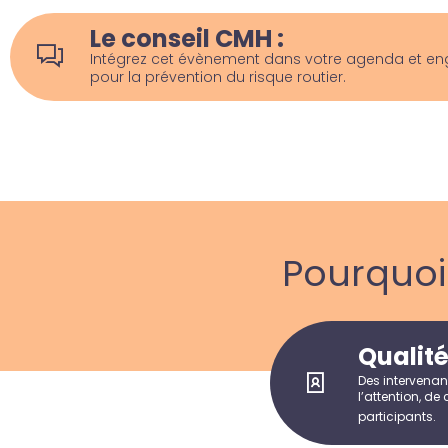
Le conseil CMH :
Intégrez cet évènement dans votre agenda et e
pour la prévention du risque routier.
Pourquo
Qualit
Des intervenan
l’attention, de
participants.