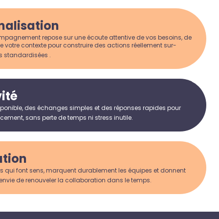
nalisation
agnement repose sur une écoute attentive de vos besoins, de
e votre contexte pour construire des actions réellement sur-
s standardisées .
ité
ponible, des échanges simples et des réponses rapides pour
ement, sans perte de temps ni stress inutile.
ation
s qui font sens, marquent durablement les équipes et donnent
envie de renouveler la collaboration dans le temps.