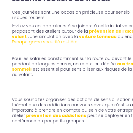
Ces journées sont une occasion précieuse pour sensibili
risques routiers.
Invitez vos collaborateurs à se joindre à cette initiative en
proposant des ateliers autour de la
prévention de l’alc
volant
, une simulation avec la
voiture tonneau
ou enc
Escape game securité routière
Pour les salariés constamment sur la route ou devant le
pendant de longues heures, notre atelier dédiée
aux tr
sommeil
est essentiel pour sensibiliser aux risques de 
au volant.
Vous souhaitez organiser des actions de sensibilisation s
thématique des addictions car vous savez que c’est un 
important à prendre en compte au sein de votre entrepr
atelier
prévention des addictions
peut se déployer en 
conférence ou par petits groupes.