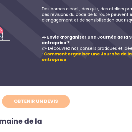
Des bornes alcool , des quiz, des ateliers 
des révisions du code de la route peuvent ê
d’engagement et de sensibilisation aux risqu
🚗
Envie d’organiser une Journée de la S
entreprise ?
👉 Découvrez nos conseils pratiques et idée
:
Comment organiser une Journée de la 
entreprise
OBTENIR UN DEVIS
emaine de la