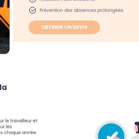
Prévention des absences prolongées
OBTENIR UN DEVIS
la
 le travailleur et
ur les
dues chaque année.