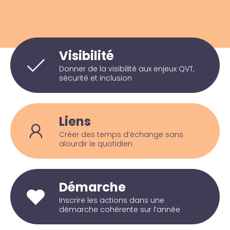
Visibilité
Donner de la visibilité aux enjeux QVT,
sécurité et inclusion
Liens
Créer des temps d’échange sans
alourdir le quotidien
Démarche
Inscrire les actions dans une
démarche cohérente sur l’année