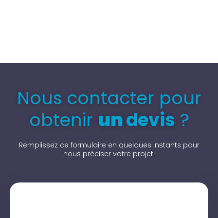
Nous contacter pour
obtenir
un
devis
?
Remplissez ce formulaire en quelques instants pour
nous préciser votre projet.