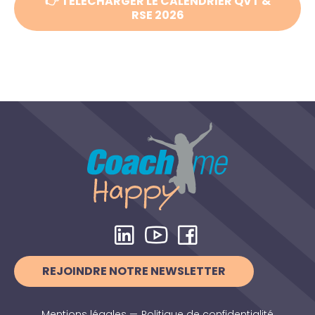
👉 TÉLÉCHARGER LE CALENDRIER QVT &
RSE 2026
REJOINDRE NOTRE NEWSLETTER
Mentions légales
—
Politique de confidentialité