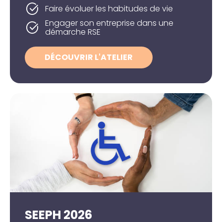
Faire évoluer les habitudes de vie
Engager son entreprise dans une
démarche RSE
DÉCOUVRIR L'ATELIER
SEEPH 2026