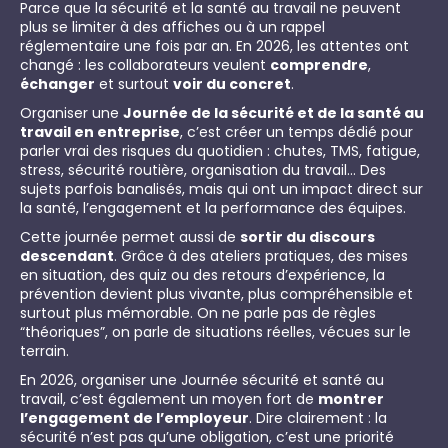
Parce que la sécurité et la santé au travail ne peuvent
plus se limiter à des affiches ou à un rappel
réglementaire une fois par an. En 2026, les attentes ont
changé : les collaborateurs veulent
comprendre
,
échanger
et surtout
voir du concret
.
Organiser une
Journée de la sécurité et de la santé au
travail en entreprise
, c’est créer un temps dédié pour
parler vrai des risques du quotidien : chutes, TMS, fatigue,
stress, sécurité routière, organisation du travail… Des
sujets parfois banalisés, mais qui ont un impact direct sur
la santé, l’engagement et la performance des équipes.
Cette journée permet aussi de
sortir du discours
descendant
. Grâce à des ateliers pratiques, des mises
en situation, des quiz ou des retours d’expérience, la
prévention devient plus vivante, plus compréhensible et
surtout plus mémorable. On ne parle pas de règles
“théoriques”, on parle de situations réelles, vécues sur le
terrain.
En 2026, organiser une Journée sécurité et santé au
travail, c’est également un moyen fort de
montrer
l’engagement de l’employeur
. Dire clairement : la
sécurité n’est pas qu’une obligation, c’est une priorité