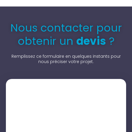
Nous contacter pour
obtenir un
devis
?
Remplissez ce formulaire en quelques instants pour
nous préciser votre projet.