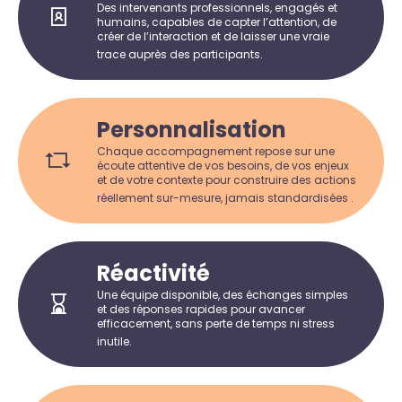
Des intervenants professionnels, engagés et
humains, capables de capter l’attention, de
créer de l’interaction et de laisser une vraie
trace auprès des participants.
Personnalisation
Chaque accompagnement repose sur une
écoute attentive de vos besoins, de vos enjeux
et de votre contexte pour construire des actions
réellement sur-mesure, jamais standardisées .
Réactivité
Une équipe disponible, des échanges simples
et des réponses rapides pour avancer
efficacement, sans perte de temps ni stress
inutile.