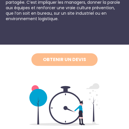
partagée. C’est impliquer les managers, donner la parole
aux équipes et renforcer une vraie culture prévention,
que l’on soit en bureau, sur un site industriel ou en
environnement logistique.
OBTENIR UN DEVIS