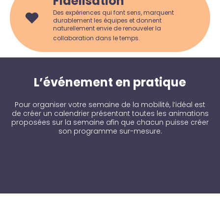
Fidélisation
Des expériences qui font sens, marquent
durablement les équipes et donnent
naturellement envie de renouveler la
collaboration dans le temps.
L’événement en pratique
Pour organiser votre semaine de la mobilité, l’idéal est
de créer un calendrier présentant toutes les animations
proposées sur la semaine afin que chacun puisse créer
son programme sur-mesure.