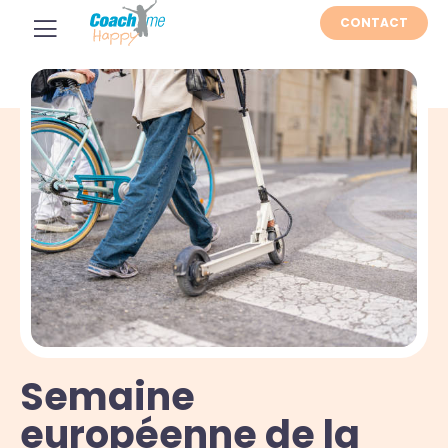
CONTACT
Semaine
européenne de la