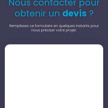
Nous contacter pour
obtenir un
devis
?
Remplissez ce formulaire en quelques instants pour
nous préciser votre projet.