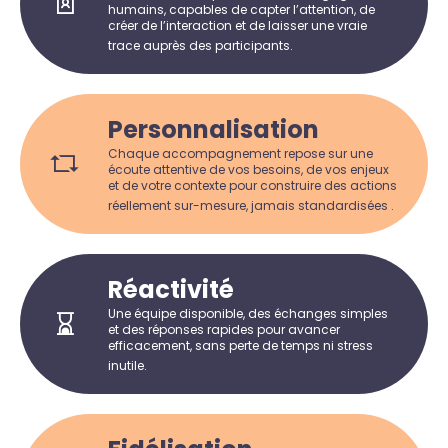
humains, capables de capter l’attention, de
créer de l’interaction et de laisser une vraie
trace auprès des participants.
Personnalisation
Chaque accompagnement repose sur une
écoute attentive de vos besoins, de vos enjeux
et de votre contexte pour construire des actions
réellement sur-mesure, jamais standardisées .
Réactivité
Une équipe disponible, des échanges simples
et des réponses rapides pour avancer
efficacement, sans perte de temps ni stress
inutile.