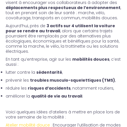
visent à encourager vos collaborateurs à adopter des
déplacements plus respectueux de l’environnement
,
tout en prenant soin de leur santé : marche, vélo,
covoiturage, transports en commun, mobilités douces.
Aujourd’hui, près de
3 actifs sur 4 utilisent la voiture
pour se rendre au travail
, alors que certains trajets
pourraient être remplacés par des alternatives plus
écologiques, économiques et bénéfiques pour la santé,
comme la marche, le vélo, la trottinette ou les solutions
électriques.
En tant qu’entreprise, agir sur les
mobilités douces
, c’est
aussi :
lutter contre la
sédentarité
,
prévenir les
troubles musculo-squelettiques (TMS)
,
réduire les
risques d’accidents
, notamment routiers,
améliorer la
qualité de vie au travail
.
Voici quelques idées d’ateliers à mettre en place lors de
votre semaine de la mobilité :
Atelier mobilité douce :
Encourager l’utilisation de modes