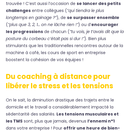
trouvée ! C’est aussi l’occasion de
se lancer des petits
challenges
entre collègues (
“qui tiendra le plus
longtemps en gainage ?”
), de
se surpasser ensemble
(
“plus que 3, 2, 1… on ne lâche rien !”
) ou d’
encourager
les progressions
de chacun (
“tu vois, je t’avais dit que la
posture du corbeau c’était pas si dur !”
). Bien plus
stimulants que les traditionnelles rencontres autour de la
machine à café, les cours de sport en entreprise
boostent la cohésion de vos équipes !
Du coaching à distance pour
libérer le stress et les tensions
On le sait, la diminution drastique des trajets entre le
domicile et le travail a considérablement impacté la
sédentarité des salariés.
Les tensions musculaires et
les TMS
sont, plus que jamais, devenus
l’ennemi n°1
dans votre entreprise ! Pour
offrir une heure de bien-