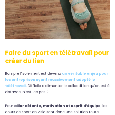
Faire du sport en télétravail pour
créer du lien
Rompre l’isolement est devenu
un véritable enjeu pour
les entreprises ayant massivement adopté le
télétravail
.
Difficile d’alimenter le collectif lorsqu’on est à
distance, n’est-ce pas ?
Pour
allier détente, motivation et esprit d’équipe
, les
cours de sport en visio sont donc une solution toute