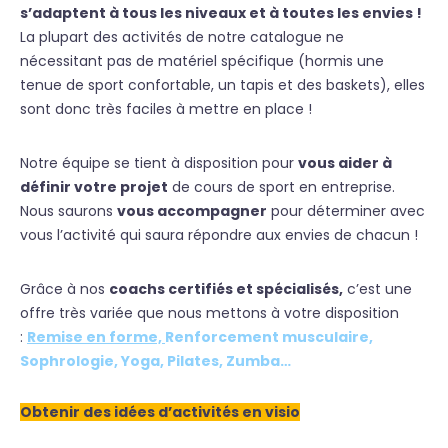
s’adaptent à tous les niveaux et à toutes les envies !
La plupart des activités de notre catalogue ne
nécessitant pas de matériel spécifique (hormis une
tenue de sport confortable, un tapis et des baskets), elles
sont donc très faciles à mettre en place !
Notre équipe se tient à disposition pour
vous aider à
définir votre projet
de cours de sport en entreprise.
Nous saurons
vous accompagner
pour déterminer avec
vous l’activité qui saura répondre aux envies de chacun !
Grâce à nos
coachs certifiés et spécialisés,
c’est une
offre très variée que nous mettons à votre disposition
:
Remise en forme,
Renforcement musculaire,
Sophrologie,
Yoga,
Pilates,
Zumba
…
Obtenir des idées d’activités en visio