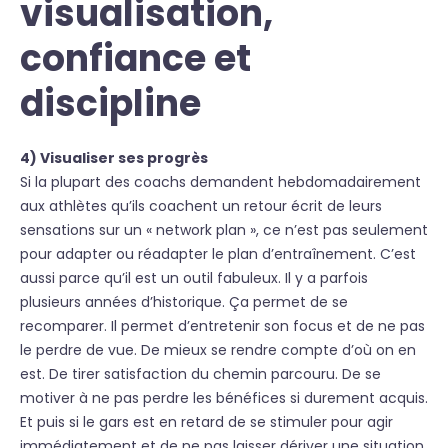
visualisation,
confiance et
discipline
4) Visualiser ses progrès
Si la plupart des coachs demandent hebdomadairement
aux athlètes qu’ils coachent un retour écrit de leurs
sensations sur un « network plan », ce n’est pas seulement
pour adapter ou réadapter le plan d’entraînement. C’est
aussi parce qu’il est un outil fabuleux. Il y a parfois
plusieurs années d’historique. Ça permet de se
recomparer. Il permet d’entretenir son focus et de ne pas
le perdre de vue. De mieux se rendre compte d’où on en
est. De tirer satisfaction du chemin parcouru. De se
motiver à ne pas perdre les bénéfices si durement acquis.
Et puis si le gars est en retard de se stimuler pour agir
immédiatement et de ne pas laisser dériver une situation