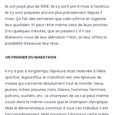
Ils ont payé plus de 100€. Ils s’y sont pris 6 mois à l’avance.
Ils s’y sont préparés encore plus précisément depuis 3
mois. Ça fait des semaines que cela rythme et organise
leur quotidien. Et peut-être même celui de leurs proches.
D’ici quelques minutes, que se passera t-il ? Les
libérerons-nous de leur aliénation ? Non, on leur offrira la
possibilité d’exaucer leur rêve…
UN FINISHER DU MARATHON
Il n’y a pas si longtemps, l’épreuve était réservée à l’élite
sportive. Aujourd’hui, le marathon est une épreuve de
masse qui concerne absolument tout le monde. Vieux,
jeunes, riches, pauvres, noirs, blancs, hommes, femmes,
patrons, ouvriers, etc. Le champion de sa rue peut même
courir dans la même course que le champion olympique.
Mais le dénominateur commun à tous ces individus c’est
l’accomplissement. Mais pourquoi ? Pourquoi cette quête