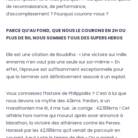
de reconnaissance, de performance,
d’accomplissement ? Pourquoi courons-nous ?
PARCE QU’AU FOND, QUE NOUS LE COURONS EN 2H OU
PLUS DE 5H, NOUS SOMMES TOUS DES SUPERS HEROS
Elle est une citation de Bouddha : « Une victoire sur mille
ennemis n’en vaut pas une seule sur soi-même ». En
effet, l’épreuve est suffisamment exceptionnelle pour
que la terminer soit définitivement associé à un exploit.
Vous connaissez l’histoire de Philippidès ? C’est à lui que
nous devons ce mythe des 42kms. Pardon, si un
marathonien me lit, il me tue. Je corrige : 42,195kms ! Cet
athlète hors norme qui mourut après avoir annoncé à
Marathon, la victoire des athéniens contre les Perses.
Harassé par les 42,195kms qu’il venait de parcourir en
courant, il eut juste le temps de dire « On a gagné »…