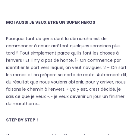
MOI AUSSI JE VEUX ETRE UN SUPER HEROS
Pourquoi tant de gens dont la démarche est de
commencer à courir arrêtent quelques semaines plus
tard ? Tout simplement parce qu’ils font les choses à
l’envers ! Et il n’y a pas de honte. 1- On commence par
identifier le port vers lequel, on veut naviguer. 2 – On sort
les rames et on prépare sa carte de route. Autrement dit,
du résultat que nous voulons obtenir, pour y arriver, nous
faisons le chemin à l’envers. « Ça y est, c’est décidé, je
sais ce que je veux », « je veux devenir un jour un finisher
du marathon »…
STEP BY STEP !