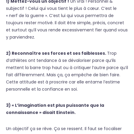
1) Mettez-vous un objectif !
Un vrai ! Personnel &
subjectif ! Celui qui vous tient le plus à cœur. C’est le
« nerf de la guerre ». C’est lui qui vous permettra de
toujours rester motivé. Il doit être simple, précis, concret
et surtout qu’il vous rende excessivement fier quand vous
y parviendrez.
2) Reconnaître ses forces et ses faiblesses.
Trop
d’athlètes ont tendance à se dévaloriser parce qu’ils
mettent la barre trop haut ou à critiquer l’autre parce qu’il
fait différemment. Mais ça, ça empêche de bien faire.
Cette attitude est à proscrire car elle entame l’estime
personnelle et la confiance en soi.
3) « L’imagination est plus puissante que la
connaissance » disait Einstein.
Un objectif ça se rêve. Ça se ressent. Il faut se focaliser