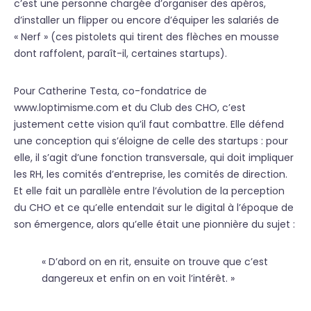
c’est une personne chargée d’organiser des apéros,
d’installer un flipper ou encore d’équiper les salariés de
« Nerf » (ces pistolets qui tirent des flèches en mousse
dont raffolent, paraît-il, certaines startups).
Pour Catherine Testa, co-fondatrice de
www.loptimisme.com et du Club des CHO, c’est
justement cette vision qu’il faut combattre. Elle défend
une conception qui s’éloigne de celle des startups : pour
elle, il s’agit d’une fonction transversale, qui doit impliquer
les RH, les comités d’entreprise, les comités de direction.
Et elle fait un parallèle entre l’évolution de la perception
du CHO et ce qu’elle entendait sur le digital à l’époque de
son émergence, alors qu’elle était une pionnière du sujet :
« D’abord on en rit, ensuite on trouve que c’est
dangereux et enfin on en voit l’intérêt. »