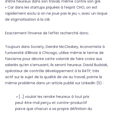
d’être heureux dans son travail, même contre son gré.
« Car dans les startups piquées à l’esprit CHO, on est
rapidement exclu si on ne joue pas le jeu », avec un risque
de stigmatisation à la clé.
Exactement l’inverse de l’effet recherché donc.
Toujours dans Society, Deirdre McCloskey, économiste à
l’université d’Illinois à Chicago, utilise même le terme de
fascisme pour décrire cette volonté de faire croire aux
salariés qu’en s’amusant, ils seront heureux. David Budziak,
opérateur de contrôle développement à la RATP, très
actif sur le sujet de la qualité de vie au travail, pointe le
même problème dans un article publié sur LinkedIn (5) :
» […] vouloir les rendre heureux à tout prix
peut être mal perçu et contre-productif
parce que chacun a sa propre définition du