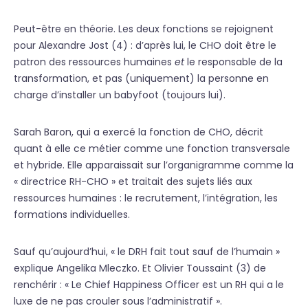
Peut-être en théorie. Les deux fonctions se rejoignent
pour Alexandre Jost (4) : d’après lui, le CHO doit être le
patron des ressources humaines
et
le responsable de la
transformation, et pas (uniquement) la personne en
charge d’installer un babyfoot (toujours lui).
Sarah Baron, qui a exercé la fonction de CHO, décrit
quant à elle ce métier comme une fonction transversale
et hybride. Elle apparaissait sur l’organigramme comme la
« directrice RH-CHO » et traitait des sujets liés aux
ressources humaines : le recrutement, l’intégration, les
formations individuelles.
Sauf qu’aujourd’hui, « le DRH fait tout sauf de l’humain »
explique Angelika Mleczko. Et Olivier Toussaint (3) de
renchérir : « Le Chief Happiness Officer est un RH qui a le
luxe de ne pas crouler sous l’administratif ».