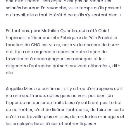
doit être sincère : son enjeu n’est pas de rendre ses
salariés heureux. En revanche, vu le temps qu’ils passent
au travail, elle a tout intérêt à ce qu’ils s’y sentent bien. »
En tout cas, pour Mathilde Quentin, qui a été Chief
happiness officer pour «La Fabrique » de Pôle Emploi, la
fonction de CHO est vitale, car « vu le nombre de burn-
out, il y a une urgence à repenser notre façon de
travailler et à accompagner les managers et les
dirigeants d’entreprise qui sont souvent débordés », dit-
elle.
Angelika Mleczko confirme : « Il y a trop d’entreprises où il
y a une souffrance, où les gens ne vont pas bien. Un
flipper ou un panier de fruits bios n’y suffiront pas. Le but
de ce métier, c’est de libérer l’entreprise, de faire en sorte
qu’elle ne travaille plus en silos, de rendre les managers et
les employés libres d’oser et authentiques. «