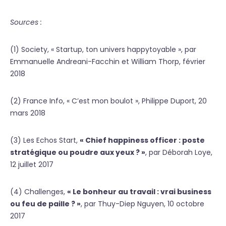
Sources :
(1) Society, « Startup, ton univers happytoyable », par
Emmanuelle Andreani-Facchin et William Thorp, février
2018
(2) France Info, « C’est mon boulot », Philippe Duport, 20
mars 2018
(3) Les Echos Start,
« Chief happiness officer : poste
stratégique ou poudre aux yeux ? »
, par Déborah Loye,
12 juillet 2017
(4) Challenges,
« Le bonheur au travail : vrai business
ou feu de paille ? »
, par Thuy-Diep Nguyen, 10 octobre
2017