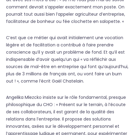
comment devrait s’appeler exactement mon poste. On
pourrait tout aussi bien l’appeler agriculteur d’entreprise,
facilitateur de bonheur ou fée clochette en salopette. «
C’est que ce métier qui avait initialement une vocation
légère et de facilitation a contribué à faire prendre
conscience qu’il y avait un problème de fond. Et qu’il est
indispensable d’avoir quelqu’un qui « va réfléchir aux
sources de mal-être en entreprise qui font qu’aujourd’hui,
plus de 3 millions de français ont, ou vont faire un burn
out ! », comme l’écrit Gaël Chatelain.
Angelika Mlezcko insiste sur le rôle fondamental, presque
philosophique du CHO : « Présent sur le terrain, à l’écoute
de ses collaborateurs, il est garant de la qualité des
relations dans l’entreprise. Il propose des solutions
innovantes, axées sur le développement personnel et
l’apprentissage ludique et permanent, pour expérimenter