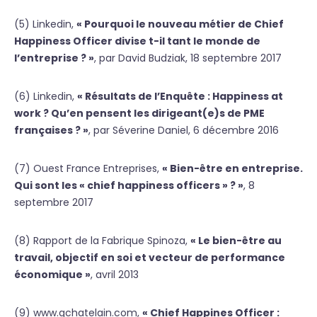
(5) Linkedin,
« Pourquoi le nouveau métier de Chief
Happiness Officer divise t-il tant le monde de
l’entreprise ? »
, par David Budziak, 18 septembre 2017
(6) Linkedin,
« Résultats de l’Enquête : Happiness at
work ? Qu’en pensent les dirigeant(e)s de PME
françaises ? »
, par Séverine Daniel, 6 décembre 2016
(7) Ouest France Entreprises,
« Bien-être en entreprise.
Qui sont les « chief happiness officers » ? »
, 8
septembre 2017
(8) Rapport de la Fabrique Spinoza,
« Le bien-être au
travail, objectif en soi et vecteur de performance
économique »
, avril 2013
(9) www.gchatelain.com,
« Chief Happines Officer :