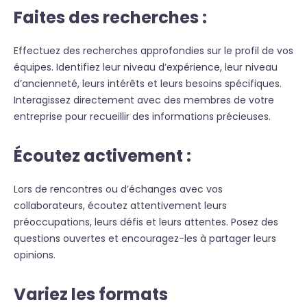
Faites des recherches :
Effectuez des recherches approfondies sur le profil de vos
équipes. Identifiez leur niveau d’expérience, leur niveau
d’ancienneté, leurs intérêts et leurs besoins spécifiques.
Interagissez directement avec des membres de votre
entreprise pour recueillir des informations précieuses.
Écoutez activement :
Lors de rencontres ou d’échanges avec vos
collaborateurs, écoutez attentivement leurs
préoccupations, leurs défis et leurs attentes. Posez des
questions ouvertes et encouragez-les à partager leurs
opinions.
Variez les formats